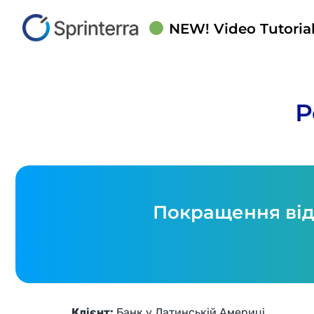
NEW! Video Tutorial
Р
Покращення від
Клієнт:
Банк у Латинській Америці