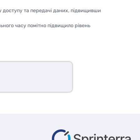
у доступу та передачі даних, підвищивши
ьного часу помітно підвищило рівень