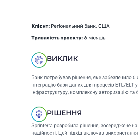
Клієнт:
Регіональний банк, США
Тривалість проекту:
6 місяців
ВИКЛИК
Банк потребував рішення, яке забезпечило б 
інтеграцію бази даних для процесів ETL/ELT 
інфраструктуру, комплексну авторизацію та б
РІШЕННЯ
Sprinterra розробила рішення, зосереджене н
надійності. Цей підхід включав використанн