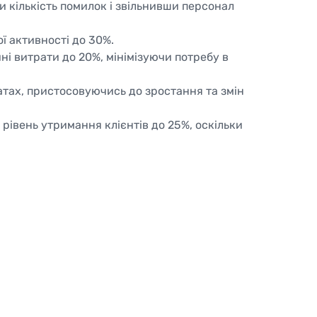
 кількість помилок і звільнивши персонал
ї активності до 30%.
і витрати до 20%, мінімізуючи потребу в
атах, пристосовуючись до зростання та змін
 рівень утримання клієнтів до 25%, оскільки
ьному часі для