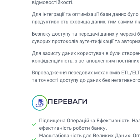
відмовостійкості.
Для інтеграції та оптимізації бази даних бу
продуктивність сховища даних, тим самим пі
Безпеку доступу та передачі даних у мережі
суворих протоколів аутентифікації та авториз
Для захисту даних користувачів були створен
конфіденційність, з встановленням постійних
Впровадження передових механізмів ETL/ELT
та точності доступу до даних без негативног
ПЕРЕВАГИ
Підвищена Операційна Ефективність: Нал
ефективність роботи банку.
Масштабованість для Великих Даних: Опт