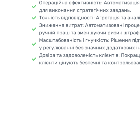
Операційна ефективність: Автоматизація
для виконання стратегічних завдань.
Точність відповідності: Агрегація та ана
Зниження витрат: Автоматизовані процеси
ручній праці та зменшуючи ризик штрафі
Масштабованість і гнучкість: Рішення пі
у регулюванні без значних додаткових ін
Довіра та задоволеність клієнтів: Покращ
клієнти цінують безпечні та контрольован
Рішення для п