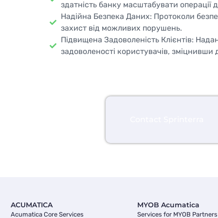
здатність банку масштабувати операції 
Надійна Безпека Даних: Протоколи безпе
захист від можливих порушень.
Підвищена Задоволеність Клієнтів: Надан
задоволеності користувачів, зміцнивши до
Contact Sprinterra
ACUMATICA
MYOB Acumatica
Acumatica Core Services
Services for MYOB Partners