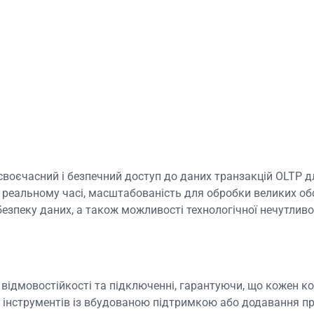
своєчасний і безпечний доступ до даних транзакцій OLTP д
у реальному часі, масштабованість для обробки великих об
езпеку даних, а також можливості технологічної нечутливо
а відмовостійкості та підключенні, гарантуючи, що кожен 
я інструментів із вбудованою підтримкою або додавання п