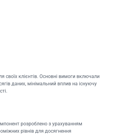
ля своїх клієнтів. Основні вимоги включали
сягів даних, мінімальний вплив на існуючу
сті.
компонент розроблено з урахуванням
роміжних рівнів для досягнення