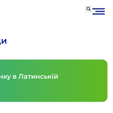
ди
ку в Латинській