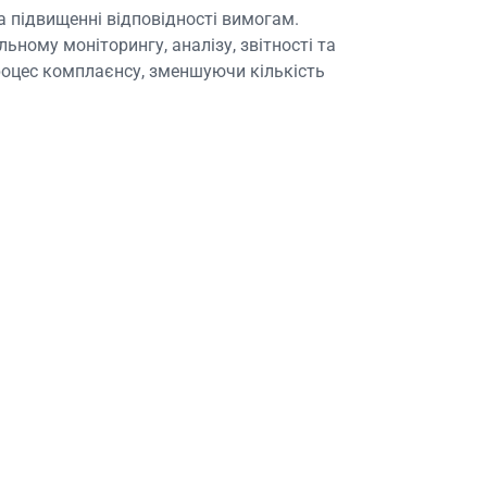
а підвищенні відповідності вимогам.
ному моніторингу, аналізу, звітності та
 процес комплаєнсу, зменшуючи кількість