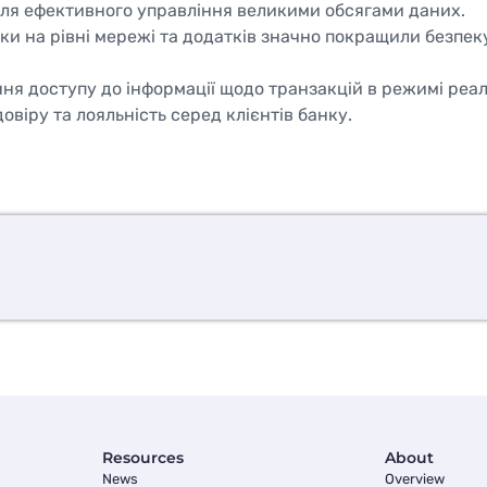
для ефективного управління великими обсягами даних.
ки на рівні мережі та додатків значно покращили безпек
ня доступу до інформації щодо транзакцій в режимі реал
віру та лояльність серед клієнтів банку.
Resources
About
News
Overview