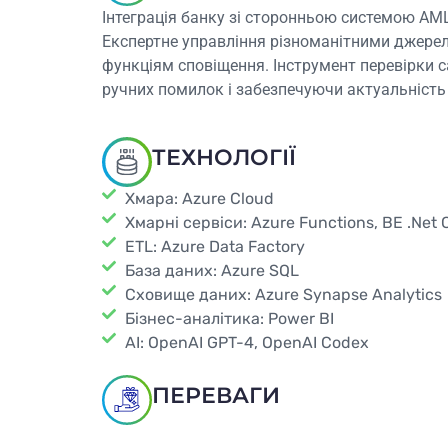
Інтеграція банку зі сторонньою системою AML
Експертне управління різноманітними джерела
функціям сповіщення. Інструмент перевірки са
ручних помилок і забезпечуючи актуальність
ТЕХНОЛОГІЇ
Хмара: Azure Cloud
Хмарні сервіси: Azure Functions, BE .Net 
ETL: Azure Data Factory
База даних: Azure SQL
Сховище даних: Azure Synapse Analytics
Бізнес-аналітика: Power BI
AI: OpenAI GPT-4, OpenAI Codex
ПЕРЕВАГИ